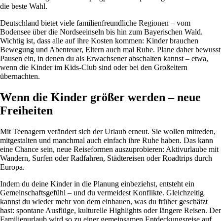
die beste Wahl.
Deutschland bietet viele familienfreundliche Regionen – vom
Bodensee über die Nordseeinseln bis hin zum Bayerischen Wald.
Wichtig ist, dass alle auf ihre Kosten kommen: Kinder brauchen
Bewegung und Abenteuer, Eltern auch mal Ruhe. Plane daher bewusst
Pausen ein, in denen du als Erwachsener abschalten kannst – etwa,
wenn die Kinder im Kids-Club sind oder bei den Großeltern
übernachten.
Wenn die Kinder größer werden – neue
Freiheiten
Mit Teenagern verändert sich der Urlaub erneut. Sie wollen mitreden,
mitgestalten und manchmal auch einfach ihre Ruhe haben. Das kann
eine Chance sein, neue Reiseformen auszuprobieren: Aktivurlaube mit
Wandern, Surfen oder Radfahren, Städtereisen oder Roadtrips durch
Europa.
Indem du deine Kinder in die Planung einbeziehst, entsteht ein
Gemeinschaftsgefühl – und du vermeidest Konflikte. Gleichzeitig
kannst du wieder mehr von dem einbauen, was du früher geschätzt
hast: spontane Ausflüge, kulturelle Highlights oder längere Reisen. Der
Familienurlaub wird so zu einer gemeinsamen Entdeckungsreise auf