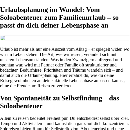
Urlaubsplanung im Wandel: Vom
Soloabenteuer zum Familienurlaub – so
passt du dich deiner Lebensphase an
Urlaub ist mehr als nur eine Auszeit vom Alltag – er spiegelt wider, wo
wir im Leben stehen. Die Art, wie wir reisen, verändert sich mit
unseren Lebensumständen: Was in den Zwanzigern aufregend und
spontan war, wird mit Partner oder Familie oft strukturierter und
bedachter. Bedürfnisse, Prioritäten und Träume wandeln sich – und
damit auch die Urlaubsplanung. Hier erfährst du, wie du deine
Reisegewohnheiten an deine aktuelle Lebensphase anpassen kannst,
ohne die Freude am Reisen zu verlieren.
Von Spontaneität zu Selbstfindung – das
Soloabenteuer
Allein zu reisen bedeutet Freiheit pur. Du entscheidest selbst über Ziel,
Tempo und Aktivitäten – und kannst dich ganz auf dich konzentrieren.
Soloreisen bieten Raum für Selbstreflexion, Abenteuerlust und neue