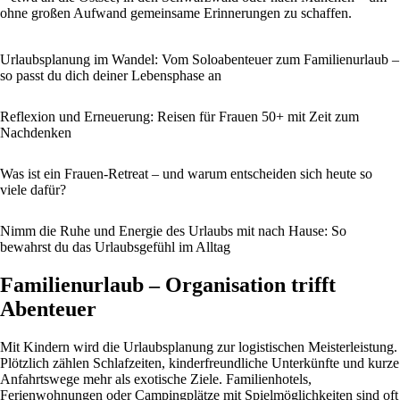
ohne großen Aufwand gemeinsame Erinnerungen zu schaffen.
Urlaubsplanung im Wandel: Vom Soloabenteuer zum Familienurlaub –
so passt du dich deiner Lebensphase an
Reflexion und Erneuerung: Reisen für Frauen 50+ mit Zeit zum
Nachdenken
Was ist ein Frauen-Retreat – und warum entscheiden sich heute so
viele dafür?
Nimm die Ruhe und Energie des Urlaubs mit nach Hause: So
bewahrst du das Urlaubsgefühl im Alltag
Familienurlaub – Organisation trifft
Abenteuer
Mit Kindern wird die Urlaubsplanung zur logistischen Meisterleistung.
Plötzlich zählen Schlafzeiten, kinderfreundliche Unterkünfte und kurze
Anfahrtswege mehr als exotische Ziele. Familienhotels,
Ferienwohnungen oder Campingplätze mit Spielmöglichkeiten sind oft