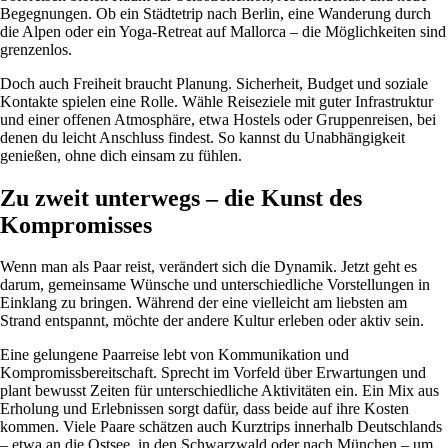
Begegnungen. Ob ein Städtetrip nach Berlin, eine Wanderung durch
die Alpen oder ein Yoga-Retreat auf Mallorca – die Möglichkeiten sind
grenzenlos.
Doch auch Freiheit braucht Planung. Sicherheit, Budget und soziale
Kontakte spielen eine Rolle. Wähle Reiseziele mit guter Infrastruktur
und einer offenen Atmosphäre, etwa Hostels oder Gruppenreisen, bei
denen du leicht Anschluss findest. So kannst du Unabhängigkeit
genießen, ohne dich einsam zu fühlen.
Zu zweit unterwegs – die Kunst des
Kompromisses
Wenn man als Paar reist, verändert sich die Dynamik. Jetzt geht es
darum, gemeinsame Wünsche und unterschiedliche Vorstellungen in
Einklang zu bringen. Während der eine vielleicht am liebsten am
Strand entspannt, möchte der andere Kultur erleben oder aktiv sein.
Eine gelungene Paarreise lebt von Kommunikation und
Kompromissbereitschaft. Sprecht im Vorfeld über Erwartungen und
plant bewusst Zeiten für unterschiedliche Aktivitäten ein. Ein Mix aus
Erholung und Erlebnissen sorgt dafür, dass beide auf ihre Kosten
kommen. Viele Paare schätzen auch Kurztrips innerhalb Deutschlands
– etwa an die Ostsee, in den Schwarzwald oder nach München – um