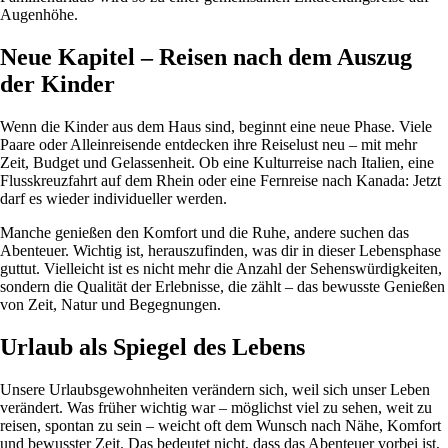
Augenhöhe.
Neue Kapitel – Reisen nach dem Auszug
der Kinder
Wenn die Kinder aus dem Haus sind, beginnt eine neue Phase. Viele
Paare oder Alleinreisende entdecken ihre Reiselust neu – mit mehr
Zeit, Budget und Gelassenheit. Ob eine Kulturreise nach Italien, eine
Flusskreuzfahrt auf dem Rhein oder eine Fernreise nach Kanada: Jetzt
darf es wieder individueller werden.
Manche genießen den Komfort und die Ruhe, andere suchen das
Abenteuer. Wichtig ist, herauszufinden, was dir in dieser Lebensphase
guttut. Vielleicht ist es nicht mehr die Anzahl der Sehenswürdigkeiten,
sondern die Qualität der Erlebnisse, die zählt – das bewusste Genießen
von Zeit, Natur und Begegnungen.
Urlaub als Spiegel des Lebens
Unsere Urlaubsgewohnheiten verändern sich, weil sich unser Leben
verändert. Was früher wichtig war – möglichst viel zu sehen, weit zu
reisen, spontan zu sein – weicht oft dem Wunsch nach Nähe, Komfort
und bewusster Zeit. Das bedeutet nicht, dass das Abenteuer vorbei ist,