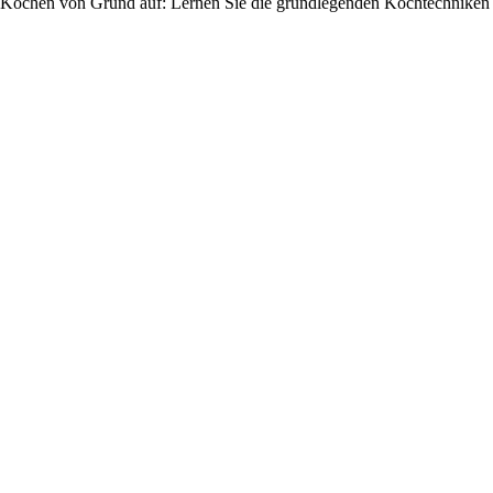
Kochen von Grund auf: Lernen Sie die grundlegenden Kochtechniken