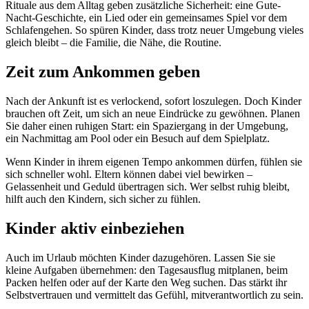
Rituale aus dem Alltag geben zusätzliche Sicherheit: eine Gute-
Nacht-Geschichte, ein Lied oder ein gemeinsames Spiel vor dem
Schlafengehen. So spüren Kinder, dass trotz neuer Umgebung vieles
gleich bleibt – die Familie, die Nähe, die Routine.
Zeit zum Ankommen geben
Nach der Ankunft ist es verlockend, sofort loszulegen. Doch Kinder
brauchen oft Zeit, um sich an neue Eindrücke zu gewöhnen. Planen
Sie daher einen ruhigen Start: ein Spaziergang in der Umgebung,
ein Nachmittag am Pool oder ein Besuch auf dem Spielplatz.
Wenn Kinder in ihrem eigenen Tempo ankommen dürfen, fühlen sie
sich schneller wohl. Eltern können dabei viel bewirken –
Gelassenheit und Geduld übertragen sich. Wer selbst ruhig bleibt,
hilft auch den Kindern, sich sicher zu fühlen.
Kinder aktiv einbeziehen
Auch im Urlaub möchten Kinder dazugehören. Lassen Sie sie
kleine Aufgaben übernehmen: den Tagesausflug mitplanen, beim
Packen helfen oder auf der Karte den Weg suchen. Das stärkt ihr
Selbstvertrauen und vermittelt das Gefühl, mitverantwortlich zu sein.