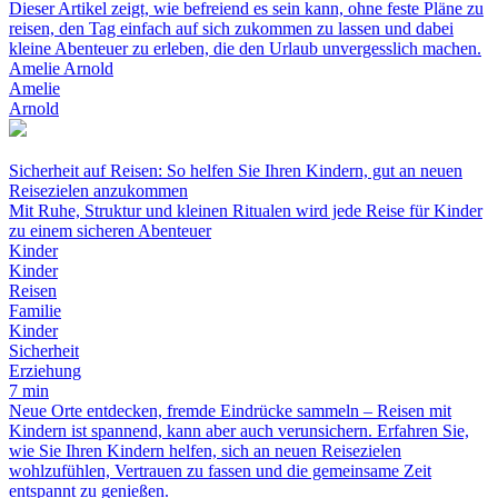
Dieser Artikel zeigt, wie befreiend es sein kann, ohne feste Pläne zu
reisen, den Tag einfach auf sich zukommen zu lassen und dabei
kleine Abenteuer zu erleben, die den Urlaub unvergesslich machen.
Amelie Arnold
Amelie
Arnold
Sicherheit auf Reisen: So helfen Sie Ihren Kindern, gut an neuen
Reisezielen anzukommen
Mit Ruhe, Struktur und kleinen Ritualen wird jede Reise für Kinder
zu einem sicheren Abenteuer
Kinder
Kinder
Reisen
Familie
Kinder
Sicherheit
Erziehung
7 min
Neue Orte entdecken, fremde Eindrücke sammeln – Reisen mit
Kindern ist spannend, kann aber auch verunsichern. Erfahren Sie,
wie Sie Ihren Kindern helfen, sich an neuen Reisezielen
wohlzufühlen, Vertrauen zu fassen und die gemeinsame Zeit
entspannt zu genießen.