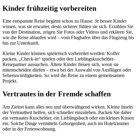
Kinder frühzeitig vorbereiten
Eine entspannte Reise beginnt schon zu Hause. Je besser Kinder
wissen, was sie erwartet, desto sicherer fühlen sie sich. Erzählen Sie
von der Destination, zeigen Sie Fotos oder Videos und erklären Sie,
wie die Reise ablaufen wird – vom Flughafen über das Flugzeug bis
hin zur Unterkunft.
Kleine Kinder können spielerisch vorbereitet werden: Koffer
packen, „Check-in“ spielen oder den Lieblingskuscheltier-
Reisepartner aussuchen. Ältere Kinder freuen sich, wenn sie
mitentscheiden dürfen – etwa bei der Auswahl von Ausflügen oder
Sehenswürdigkeiten. So wird die Reise zu einem gemeinsamen
Projekt.
Vertrautes in der Fremde schaffen
Am Zielort kann alles neu und überwältigend wirken. Kleine Inseln
der Vertrautheit helfen, sich schneller einzuleben. Packen Sie daher
ein vertrautes Kuscheltier, ein Lieblingsbuch oder ein kleines Kissen
ein. Solche Dinge vermitteln Geborgenheit, auch im Hotelzimmer
oder in der Ferienwohnung.