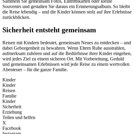
Sammeln Sie gemeinsam Fotos, Eintrittskarten oder kleine
Souvenirs und gestalten Sie daraus ein Erinnerungsalbum. So bleibt
die Reise lebendig – und die Kinder können stolz auf ihre Erlebnisse
zurückblicken.
Sicherheit entsteht gemeinsam
Reisen mit Kindern bedeutet, gemeinsam Neues zu entdecken – und
dabei Geborgenheit zu bewahren. Wenn Eltern Ruhe ausstrahlen,
aufmerksam zuhören und auf die Bedürfnisse ihrer Kinder eingehen,
wird jedes Ziel zu einem sicheren Ort. Mit Vorbereitung, Geduld
und gemeinsamen Erlebnissen wird jede Reise zu einem wertvollen
Abenteuer – für die ganze Familie.
Kinder
Kinder
Reisen
Familie
Kinder
Sicherheit
Erziehung
Teilen und helfen
X
Facebook
Instagram