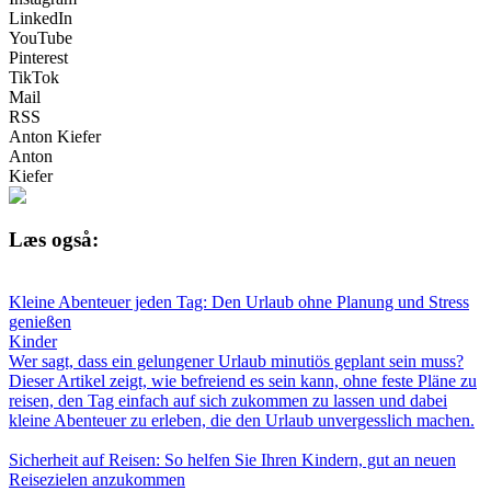
LinkedIn
YouTube
Pinterest
TikTok
Mail
RSS
Anton Kiefer
Anton
Kiefer
Læs også:
Kleine Abenteuer jeden Tag: Den Urlaub ohne Planung und Stress
genießen
Kinder
Wer sagt, dass ein gelungener Urlaub minutiös geplant sein muss?
Dieser Artikel zeigt, wie befreiend es sein kann, ohne feste Pläne zu
reisen, den Tag einfach auf sich zukommen zu lassen und dabei
kleine Abenteuer zu erleben, die den Urlaub unvergesslich machen.
Sicherheit auf Reisen: So helfen Sie Ihren Kindern, gut an neuen
Reisezielen anzukommen