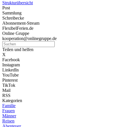
Strukturübersicht
Post
Sammlung
Schreibecke
Abonnement-Stream
FlexibelFerien.de
Online Gruppe
kooperation@onlinegruppe.de
Teilen und helfen
X
Facebook
Instagram
LinkedIn
YouTube
Pinterest
TikTok
Mail
RSS
Kategorien
Familie
Frauen
Männer
Reisen
Abenteuer