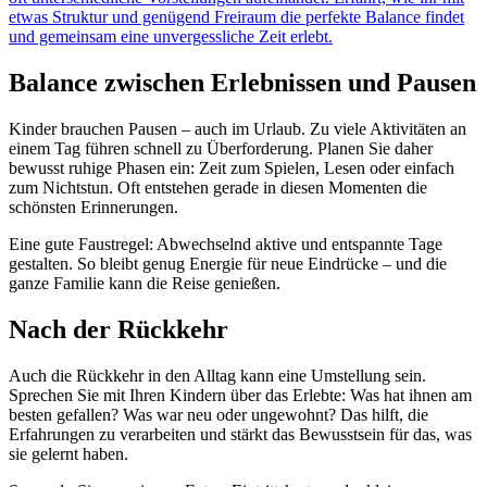
etwas Struktur und genügend Freiraum die perfekte Balance findet
und gemeinsam eine unvergessliche Zeit erlebt.
Balance zwischen Erlebnissen und Pausen
Kinder brauchen Pausen – auch im Urlaub. Zu viele Aktivitäten an
einem Tag führen schnell zu Überforderung. Planen Sie daher
bewusst ruhige Phasen ein: Zeit zum Spielen, Lesen oder einfach
zum Nichtstun. Oft entstehen gerade in diesen Momenten die
schönsten Erinnerungen.
Eine gute Faustregel: Abwechselnd aktive und entspannte Tage
gestalten. So bleibt genug Energie für neue Eindrücke – und die
ganze Familie kann die Reise genießen.
Nach der Rückkehr
Auch die Rückkehr in den Alltag kann eine Umstellung sein.
Sprechen Sie mit Ihren Kindern über das Erlebte: Was hat ihnen am
besten gefallen? Was war neu oder ungewohnt? Das hilft, die
Erfahrungen zu verarbeiten und stärkt das Bewusstsein für das, was
sie gelernt haben.