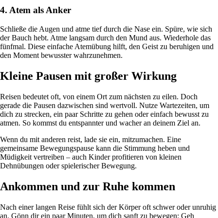
4. Atem als Anker
Schließe die Augen und atme tief durch die Nase ein. Spüre, wie sich
der Bauch hebt. Atme langsam durch den Mund aus. Wiederhole das
fünfmal. Diese einfache Atemübung hilft, den Geist zu beruhigen und
den Moment bewusster wahrzunehmen.
Kleine Pausen mit großer Wirkung
Reisen bedeutet oft, von einem Ort zum nächsten zu eilen. Doch
gerade die Pausen dazwischen sind wertvoll. Nutze Wartezeiten, um
dich zu strecken, ein paar Schritte zu gehen oder einfach bewusst zu
atmen. So kommst du entspannter und wacher an deinem Ziel an.
Wenn du mit anderen reist, lade sie ein, mitzumachen. Eine
gemeinsame Bewegungspause kann die Stimmung heben und
Müdigkeit vertreiben – auch Kinder profitieren von kleinen
Dehnübungen oder spielerischer Bewegung.
Ankommen und zur Ruhe kommen
Nach einer langen Reise fühlt sich der Körper oft schwer oder unruhig
an. Gönn dir ein paar Minuten, um dich sanft zu bewegen: Geh