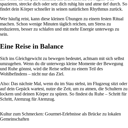
spazieren, strecke dich oder setz dich ruhig hin und atme tief durch. So
findet dein Körper schneller in seinen natürlichen Rhythmus zurück.
Wer häufig reist, kann diese kleinen Übungen zu einem festen Ritual
machen. Schon wenige Minuten täglich reichen, um Stress zu
reduzieren, besser zu schlafen und mit mehr Energie unterwegs zu
sein.
Eine Reise in Balance
Sich ins Gleichgewicht zu bewegen bedeutet, achtsam mit sich selbst
umzugehen. Wenn du dir unterwegs kleine Momente der Bewegung
und Ruhe gönnst, wird die Reise selbst zu einem Teil des
Wohlbefindens – nicht nur das Ziel.
Also: Das nächste Mal, wenn du im Stau stehst, im Flugzeug sitzt oder
auf dein Gepäck wartest, nutze die Zeit, um zu atmen, die Schultern zu
lockern und deinen Körper zu spüren. So findest du Ruhe – Schritt für
Schritt, Atemzug für Atemzug.
Kultur zum Schmecken: Gourmet-Erlebnisse als Brücke zu lokalen
Gemeinschaften