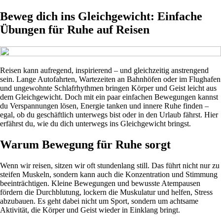
Beweg dich ins Gleichgewicht: Einfache
Übungen für Ruhe auf Reisen
Reisen kann aufregend, inspirierend – und gleichzeitig anstrengend
sein. Lange Autofahrten, Wartezeiten an Bahnhöfen oder im Flughafen
und ungewohnte Schlafrhythmen bringen Körper und Geist leicht aus
dem Gleichgewicht. Doch mit ein paar einfachen Bewegungen kannst
du Verspannungen lösen, Energie tanken und innere Ruhe finden –
egal, ob du geschäftlich unterwegs bist oder in den Urlaub fährst. Hier
erfährst du, wie du dich unterwegs ins Gleichgewicht bringst.
Warum Bewegung für Ruhe sorgt
Wenn wir reisen, sitzen wir oft stundenlang still. Das führt nicht nur zu
steifen Muskeln, sondern kann auch die Konzentration und Stimmung
beeinträchtigen. Kleine Bewegungen und bewusste Atempausen
fördern die Durchblutung, lockern die Muskulatur und helfen, Stress
abzubauen. Es geht dabei nicht um Sport, sondern um achtsame
Aktivität, die Körper und Geist wieder in Einklang bringt.