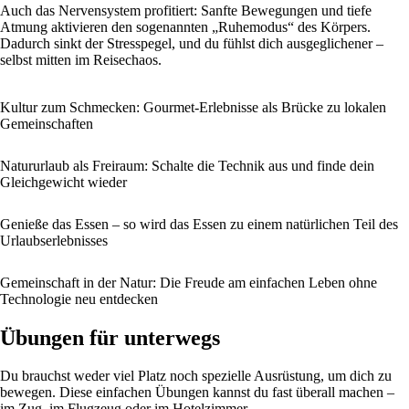
Auch das Nervensystem profitiert: Sanfte Bewegungen und tiefe
Atmung aktivieren den sogenannten „Ruhemodus“ des Körpers.
Dadurch sinkt der Stresspegel, und du fühlst dich ausgeglichener –
selbst mitten im Reisechaos.
Kultur zum Schmecken: Gourmet-Erlebnisse als Brücke zu lokalen
Gemeinschaften
Natururlaub als Freiraum: Schalte die Technik aus und finde dein
Gleichgewicht wieder
Genieße das Essen – so wird das Essen zu einem natürlichen Teil des
Urlaubserlebnisses
Gemeinschaft in der Natur: Die Freude am einfachen Leben ohne
Technologie neu entdecken
Übungen für unterwegs
Du brauchst weder viel Platz noch spezielle Ausrüstung, um dich zu
bewegen. Diese einfachen Übungen kannst du fast überall machen –
im Zug, im Flugzeug oder im Hotelzimmer.