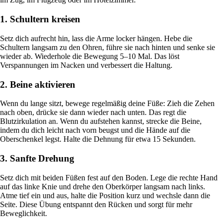
1. Schultern kreisen
Setz dich aufrecht hin, lass die Arme locker hängen. Hebe die
Schultern langsam zu den Ohren, führe sie nach hinten und senke sie
wieder ab. Wiederhole die Bewegung 5–10 Mal. Das löst
Verspannungen im Nacken und verbessert die Haltung.
2. Beine aktivieren
Wenn du lange sitzt, bewege regelmäßig deine Füße: Zieh die Zehen
nach oben, drücke sie dann wieder nach unten. Das regt die
Blutzirkulation an. Wenn du aufstehen kannst, strecke die Beine,
indem du dich leicht nach vorn beugst und die Hände auf die
Oberschenkel legst. Halte die Dehnung für etwa 15 Sekunden.
3. Sanfte Drehung
Setz dich mit beiden Füßen fest auf den Boden. Lege die rechte Hand
auf das linke Knie und drehe den Oberkörper langsam nach links.
Atme tief ein und aus, halte die Position kurz und wechsle dann die
Seite. Diese Übung entspannt den Rücken und sorgt für mehr
Beweglichkeit.